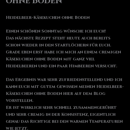
ohne Boden
Heidelbeer-Käsekuchen ohne Boden
Einen schönen Sonntag wünsche ich euch!
Das nächste Rezept steht heute auch bereits
schon wieder in den Startlöchern für euch.
Grade eben erst habe ich mich an einem cremigen
Käsekuchen ohne Boden mit ganz viel
Heidelbeeren und ein paar Himbeeren versucht.
Das Ergebnis war sehr zufriedenstellend und ich
kann euch mit gutem Gewissen meinen Heidelbeer-
Käsekuchen ohne Boden hier auf dem Blog
vorstellen.
Er ist wirklich sehr schnell zusammengerührt
und sehr cremig in der Konsistenz, eigentlich
genau das Richtige bei den warmen Temperaturen
wie jetzt.