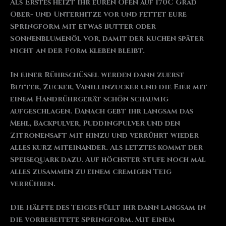
Als Erstes heizt ihr euren Ofen auf 170C Grad
Ober- und Unterhitze vor und fettet eure
Springform mit etwas Butter oder
Sonnenblumenöl vor, damit der Kuchen später
nicht an der Form kleben bleibt.
In einer Rührschüssel werden dann zuerst
Butter, Zucker, Vanillinzucker und die Eier mit
einem Handrührgerät schön schaumig
aufgeschlagen. Danach gebt ihr langsam das
Mehl, Backpulver, Puddingpulver und den
Zitronensaft mit hinzu und verrührt wieder
alles kurz miteinander. Als Letztes kommt der
Speisequark dazu. Auf höchster Stufe noch mal
alles zusammen zu einem cremigen Teig
verrühren.
Die Hälfte des Teiges füllt ihr dann langsam in
die vorbereitete Springform. Mit einem