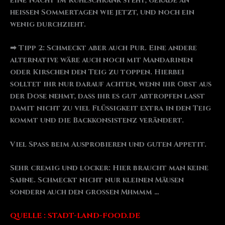
eine Nacht im Kühlschrank steht, gerade an
heißen Sommertagen wie jetzt, und noch ein
wenig durchzieht.
➡ Tipp 2: Schmeckt aber auch Pur. Eine andere
alternative wäre auch noch mit Mandarinen
oder Kirschen den Teig zu toppen. Hierbei
solltet ihr nur darauf achten, wenn ihr Obst aus
der Dose nehmt, dass ihr es gut abtropfen lasst
damit nicht zu viel Flüssigkeit extra in den Teig
kommt und die Backkonsistenz verändert.
Viel Spaß beim Ausprobieren und guten Appetit.
Sehr cremig und locker: Hier braucht man keine
Sahne. Schmeckt nicht nur kleinen Mäusen
sondern auch den großen Mhmmm …
QUELLE : STADT-LAND-FOOD.DE