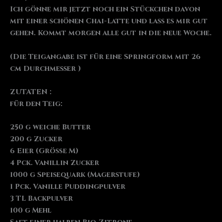
Ich gönne mir jetzt noch ein Stückchen davon
mit einer schönen Chai-Latte und lass es mir gut
gehen. Kommt morgen alle gut in die neue Woche.
(Die Teigangabe ist für eine Springform mit 26
cm Durchmesser )
ZUTATEN :
für den Teig:
250 g weiche Butter
200 g Zucker
6 Eier (Größe M)
4 Pck. Vanillin Zucker
1000 g Speisequark (Magerstufe)
1 Pck. Vanille Puddingpulver
3 TL Backpulver
100 g Mehl