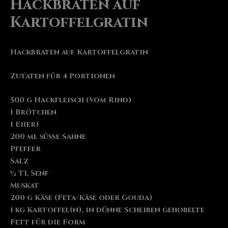
Hackbraten auf
Kartoffelgratin
Hackbraten auf Kartoffelgratin
Zutaten für 4 Portionen
500 g Hackfleisch (vom Rind)
1 Brötchen
1 Ei(er)
200 ml süße Sahne
Pfeffer
Salz
½ TL Senf
Muskat
200 g Käse (Feta-Käse oder Gouda)
1 kg Kartoffel(n), in dünne Scheiben gehobelte
Fett für die Form