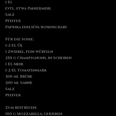
1 Ei
evtl. etwa Paniermehl
Salz
Pfeffer
Paprika edelsüß/rosenscharf
Für die Soße:
1-2 EL Öl
1 Zwiebel, fein würfeln
250 g Champignons, in Scheiben
1 EL Mehl
1-2 EL Tomatenmark
300 ml Brühe
200 ml Sahne
Salz
Pfeffer
Zum bestreuen:
100 g Mozzarella, gerieben