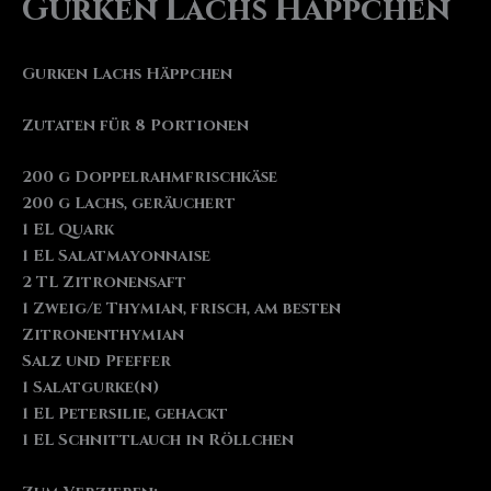
Gurken Lachs Häppchen
Gurken Lachs Häppchen
Zutaten für 8 Portionen
200 g Doppelrahmfrischkäse
200 g Lachs, geräuchert
1 EL Quark
1 EL Salatmayonnaise
2 TL Zitronensaft
1 Zweig/e Thymian, frisch, am besten
Zitronenthymian
Salz und Pfeffer
1 Salatgurke(n)
1 EL Petersilie, gehackt
1 EL Schnittlauch in Röllchen