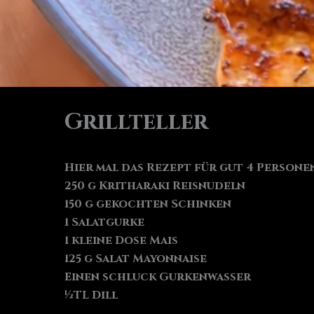
Grillteller
Hier mal das Rezept für gut 4 Persone
250 g Kritharaki Reisnudeln
150 g gekochten Schinken
1 Salatgurke
1 kleine Dose Mais
125 g Salat Mayonnaise
Einen schluck Gurkenwasser
½TL Dill