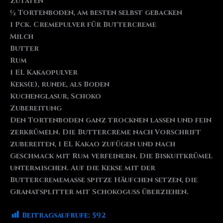
Zutaten
½ Tortenboden, am besten selbst gebacken
1 Pck. Cremepulver für Buttercreme
Milch
Butter
Rum
1 EL Kakaopulver
Keks(e), runde, als Boden
Kuchenglasur, Schoko
Zubereitung
Den Tortenboden ganz trocknen lassen und fein
zerkrümeln. Die Buttercreme nach Vorschrift
zubereiten, 1 EL Kakao zufügen und nach
Geschmack mit Rum verfeinern. Die Biskuitkrümel
untermischen. Auf die Kekse mit der
Buttercrememasse spitze Häufchen setzen, die
Granatsplitter mit Schokoguss überziehen.
Beitragsaufrufe:
592