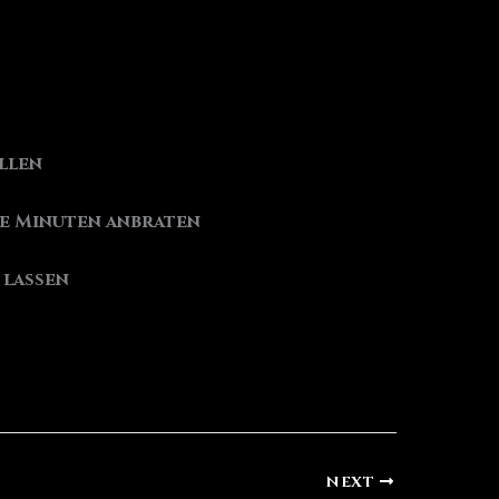
llen
ge Minuten anbraten
 lassen
NEXT