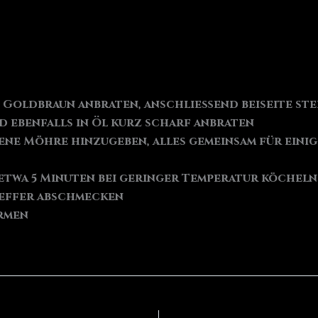
n Goldbraun anbraten, anschließend beiseite ste
d ebenfalls in Öl kurz scharf anbraten
ne Möhre hinzugeben, alles gemeinsam für eini
etwa 5 Minuten bei geringer Temperatur köcheln
Pfeffer abschmecken
rmen