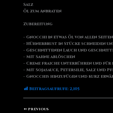
Salz
Öl zum Anbraten
Zubereitung
– Gnocchi in etwas Öl von allen Seite
– Hühnerbrust in Stücke schneiden un
– Geschnittenen Lauch und geschnitte
– Mit Sahne ablöschen
– Creme fraiche unterrühren und für 
– Mit Sojasauce, Petersilie, Salz und 
– Gnocchis hinzufügen und kurz erwä
Beitragsaufrufe:
2,105
PREVIOUS