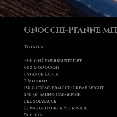
Gnocchi-Pfanne mi
Zutaten
400 g Hühnerbrustfilet
600 g Gnocchi
1 Stange Lauch
2 Möhren
150 g Creme fraiche/Creme leicht
250 ml Sahne/Cremefine
1 EL Sojasauce
Etwas gehackte Petersilie
Pfeffer