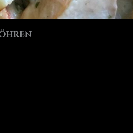
Möhren