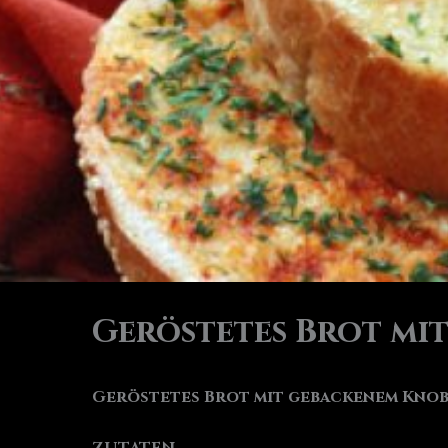
Geröstetes Brot mi
Geröstetes Brot mit gebackenem Kno