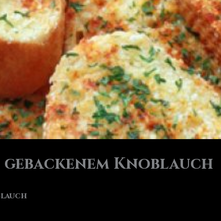
t gebackenem Knoblauch
blauch