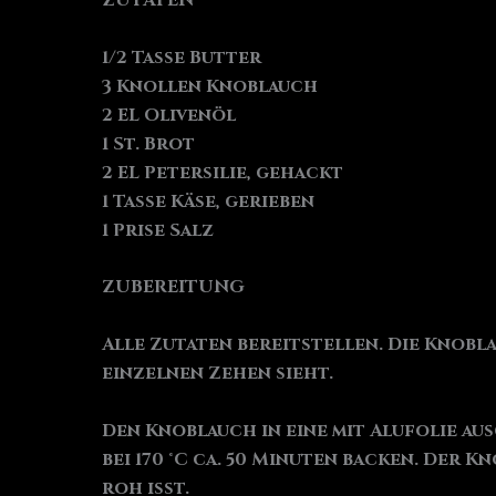
ZUTATEN
1/2 Tasse Butter
3 Knollen Knoblauch
2 EL Olivenöl
1 St. Brot
2 EL Petersilie, gehackt
1 Tasse Käse, gerieben
1 Prise Salz
ZUBEREITUNG
Alle Zutaten bereitstellen. Die Knobl
einzelnen Zehen sieht.
Den Knoblauch in eine mit Alufolie a
bei 170 °C ca. 50 Minuten backen. Der
roh isst.