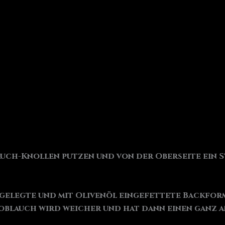
auch-Knollen putzen und von der Oberseite ein S
usgelegte und mit Olivenöl eingefettete Backfo
 Knoblauch wird weicher und hat dann einen ganz