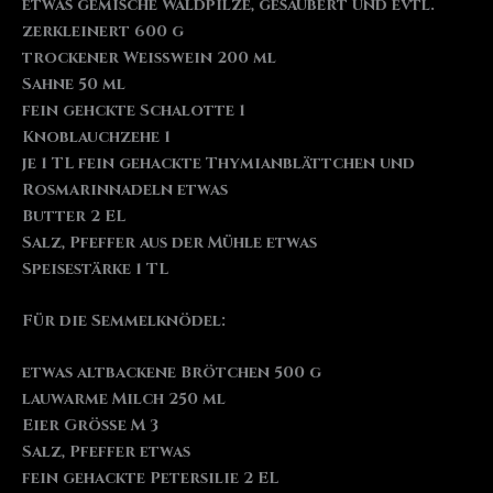
etwas gemische Waldpilze, gesäubert und evtl.
zerkleinert 600 g
trockener Weißwein 200 ml
Sahne 50 ml
fein gehckte Schalotte 1
Knoblauchzehe 1
je 1 TL fein gehackte Thymianblättchen und
Rosmarinnadeln etwas
Butter 2 EL
Salz, Pfeffer aus der Mühle etwas
Speisestärke 1 TL
Für die Semmelknödel:
etwas altbackene Brötchen 500 g
lauwarme Milch 250 ml
Eier Größe M 3
Salz, Pfeffer etwas
fein gehackte Petersilie 2 EL