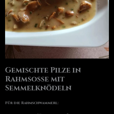
Gemischte Pilze in
Rahmsoße mit
Semmelknödeln
Für die Rahmschwammerl: