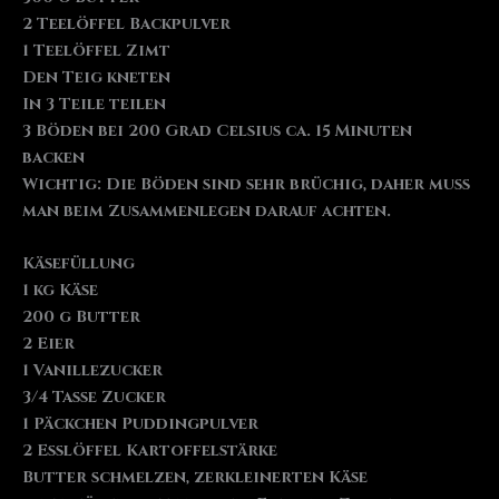
2 Teelöffel Backpulver
1 Teelöffel Zimt
Den Teig kneten
In 3 Teile teilen
3 Böden bei 200 Grad Celsius ca. 15 Minuten
backen
Wichtig: Die Böden sind sehr brüchig, daher muss
man beim Zusammenlegen darauf achten.
Käsefüllung
1 kg Käse
200 g Butter
2 Eier
1 Vanillezucker
3/4 Tasse Zucker
1 Päckchen Puddingpulver
2 Esslöffel Kartoffelstärke
Butter schmelzen, zerkleinerten Käse