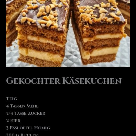
Gekochter Käsekuchen
Teig
4 Tassen Mehl
3/4 Tasse Zucker
2 Eier
3 Esslöffel Honig
300 g Butter