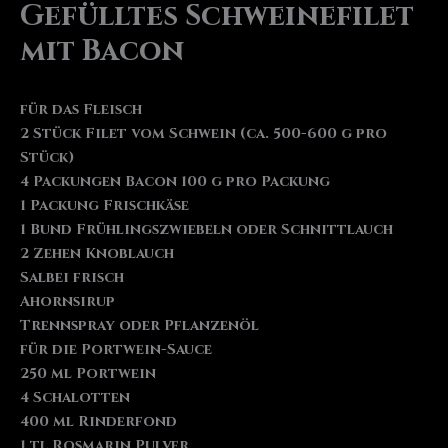
Gefülltes Schweinefilet
mit Bacon
für das Fleisch
2 Stück Filet vom Schwein (ca. 500-600 g pro
Stück)
4 Packungen Bacon 100 g pro Packung
1 Packung Frischkäse
1 Bund Frühlingszwiebeln oder Schnittlauch
2 Zehen Knoblauch
Salbei frisch
Ahornsirup
Trennspray oder Pflanzenöl
für die Portwein-Sauce
250 ml Portwein
4 Schalotten
400 ml Rinderfond
1 tl Rosmarin Pulver