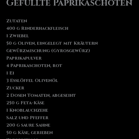
Gefüllte Paprikaschoten
Zutaten
400 g Rinderhackfleisch
1 Zwiebel
50 g Oliven, eingelegt mit Kräutern
Gewürzmischung (Gyrosgewürz)
Paprikapulver
4 Paprikaschoten, rot
1 Ei
3 Esslöffel Olivenöl
Zucker
2 Dosen Tomaten, abgeseiht
250 g Feta-Käse
1 Knoblauchzehe
Salz und Pfeffer
200 g saure Sahne
50 g Käse, gerieben