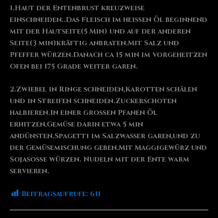
1.Haut der Entenbrust kreuzweise
einschneiden..Das Fleisch im heißen Öl beginnend
mit der Hautseite(5 Min) und auf der anderen
Seite(3 min)kräftig anbraten.Mit Salz und
Pfeffer würzen.Danach ca 15 min im vorgeheitzen
Ofen bei 175 Grade weiter garen.
2.Zwiebel in Ringe schneiden,Karotten schälen
und in Streifen schneiden.Zuckerschoten
halbieren.In einer großen Pfanen Öl
erhitzen,Gemüse darin etwa 5 min
andünsten.Spagetti im Salzwasser garen,und zu
der Gemüsemischung geben.Mit Maggigewürz und
Sojasoße würzen. Nudeln mit der Ente warm
servieren.
Beitragsaufrufe:
611