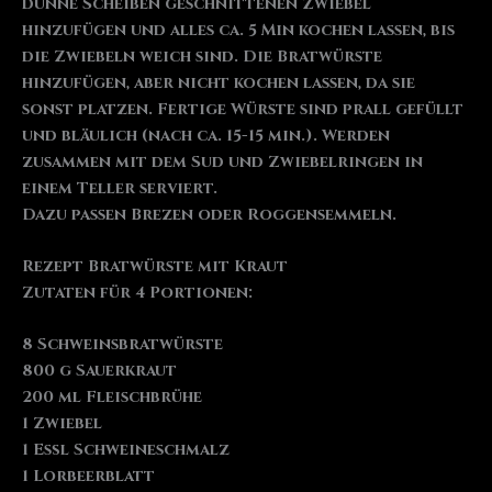
dünne Scheiben geschnittenen Zwiebel
hinzufügen und alles ca. 5 Min kochen lassen, bis
die Zwiebeln weich sind. Die Bratwürste
hinzufügen, aber nicht kochen lassen, da sie
sonst platzen. Fertige Würste sind prall gefüllt
und bläulich (nach ca. 15-15 min.). Werden
zusammen mit dem Sud und Zwiebelringen in
einem Teller serviert.
Dazu passen Brezen oder Roggensemmeln.
Rezept Bratwürste mit Kraut
Zutaten für 4 Portionen:
8 Schweinsbratwürste
800 g Sauerkraut
200 ml Fleischbrühe
1 Zwiebel
1 Eßl Schweineschmalz
1 Lorbeerblatt