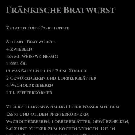
Fränkische Bratwurst
Zutaten für 4 Portionen:
8 dünne Bratwürste
4 Zwiebeln
125 ml Weißweinessig
1 Eßl Öl
etwas Salz und eine Prise Zucker
2 Gewürznelken und Lorbeerblätter
4 Wacholderbeeren
1 TL Pfefferkörner
Zubereitungsanweisung1 Liter Wasser mit dem
Essig und Öl, den Pfefferkörnern,
Wacholderbeeren, Lorbeerblätter, Gewürznelken,
Salz und Zucker zum Kochen bringen. Die in