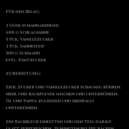
Für den Belag:
3 Dose/n Mandarine(n)
600 g Schlagsahne
5 Pck. Vanillezucker
3 Pck. Sahnesteif
500 g Schmand
evtl. Zimtzucker
ZUBEREITUNG:
Eier, Zucker und Vanillezucker schaumig rühren.
Mehl und Backpulver mischen und unterrühren.
Öl und Fanta zugießen und ebenfalls
unterrühren.
Ein Backblech einfetten und den Teig darauf
glatt verstreichen. 25 Minuten bei 150° backen.