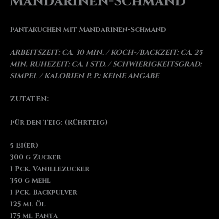
Mandarinen-Schmand
Fantakuchen mit Mandarinen-Schmand
ARBEITSZEIT: CA. 30 MIN. / KOCH-/BACKZEIT: CA. 25
MIN. RUHEZEIT: CA. 1 STD. / SCHWIERIGKEITSGRAD:
SIMPEL / KALORIEN P. P.: KEINE ANGABE
ZUTATEN:
Für den Teig: (Rührteig)
5 Ei(er)
300 g Zucker
1 Pck. Vanillezucker
350 g Mehl
1 Pck. Backpulver
125 ml Öl
175 ml Fanta