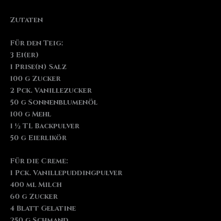
Zutaten
Für den Teig:
3 Ei(er)
1 Prise(n) Salz
100 g Zucker
2 Pck. Vanillezucker
50 g Sonnenblumenöl
100 g Mehl
1 ½ TL Backpulver
50 g Eierlikör
Für die Creme:
1 Pck. Vanillepuddingpulver
400 ml Milch
60 g Zucker
4 Blatt Gelatine
250 g Schmand