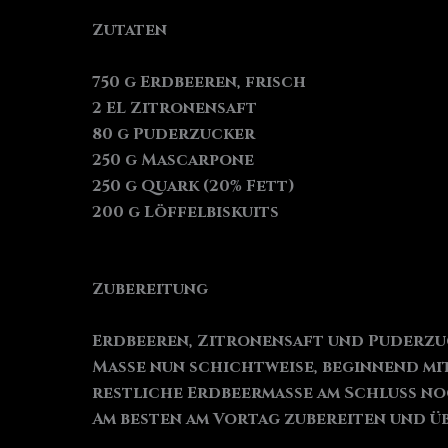
Zutaten
750 g Erdbeeren, frisch
2 EL Zitronensaft
80 g Puderzucker
250 g Mascarpone
250 g Quark (20% Fett)
200 g Löffelbiskuits
Zubereitung
Erdbeeren, Zitronensaft und Puderzuc
Masse nun schichtweise, beginnend mit
restliche Erdbeermasse am Schluss noc
Am besten am Vortag zubereiten und ü