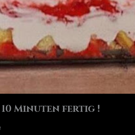
 10 Minuten fertig !
!