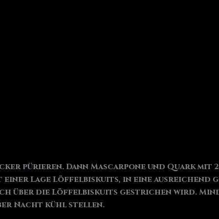
ker pürieren. Dann Mascarpone und Quark mit 2
 einer Lage Löffelbiskuits, in eine ausreichend 
h über die Löffelbiskuits gestrichen wird. Mind
ber Nacht kühl stellen.