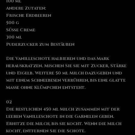
100 ml
Andere Zutaten:
Frische Erdbeeren
500 g
Süße Creme
300 ml
Puderzucker zum Bestäuben
Die Vanilleschote halbieren und das Mark
herauskratzen. Mischen Sie sie mit Zucker, Stärke
und Eigelb. Weitere 50 ml Milch dazugeben und
mit einem Schneebesen verrühren, bis eine glatte
Masse ohne Klümpchen entsteht.
02
Die restlichen 450 ml Milch zusammen mit der
leeren Vanilleschote in die Garnelen geben.
Erhitze die Milch, bis sie kocht. Wenn die Milch
kocht, entfernen Sie die Schote.