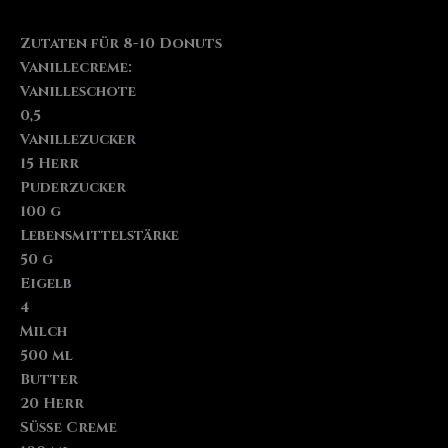
Zutaten für 8-10 Donuts
Vanillecreme:
Vanilleschote
0,5
Vanillezucker
15 Herr
Puderzucker
100 g
Lebensmittelstärke
50 g
Eigelb
4
Milch
500 ml
Butter
20 Herr
Süße Creme