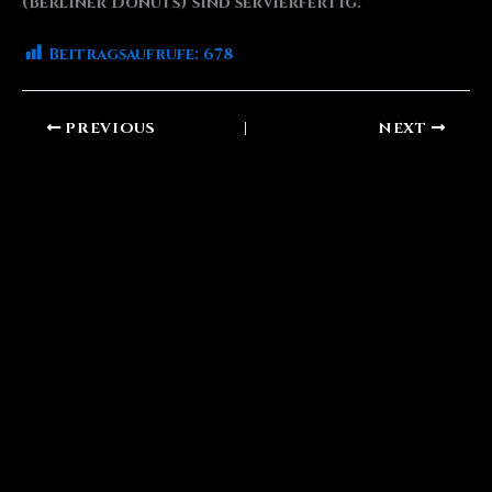
(Berliner Donuts) sind servierfertig.
Beitragsaufrufe:
678
PREVIOUS
NEXT