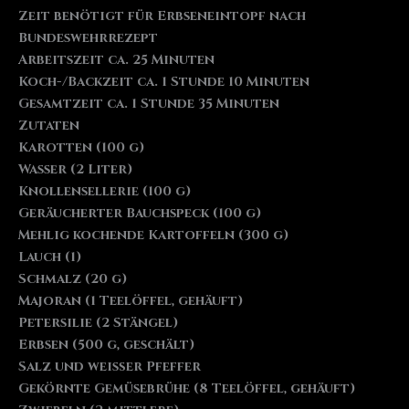
Zeit benötigt für Erbseneintopf nach
Bundeswehrrezept
Arbeitszeit ca. 25 Minuten
Koch-/Backzeit ca. 1 Stunde 10 Minuten
Gesamtzeit ca. 1 Stunde 35 Minuten
Zutaten
Karotten (100 g)
Wasser (2 Liter)
Knollensellerie (100 g)
Geräucherter Bauchspeck (100 g)
Mehlig kochende Kartoffeln (300 g)
Lauch (1)
Schmalz (20 g)
Majoran (1 Teelöffel, gehäuft)
Petersilie (2 Stängel)
Erbsen (500 g, geschält)
Salz und weißer Pfeffer
Gekörnte Gemüsebrühe (8 Teelöffel, gehäuft)