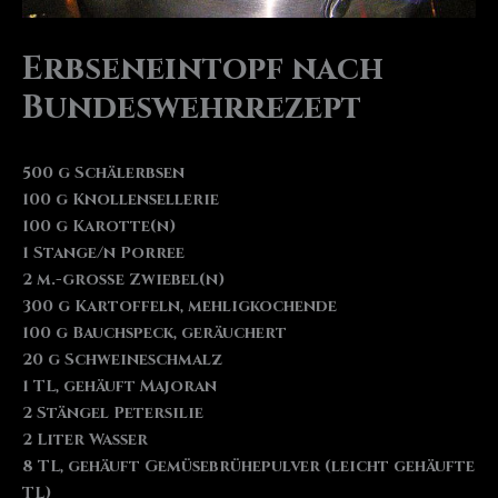
Erbseneintopf nach
Bundeswehrrezept
500 g Schälerbsen
100 g Knollensellerie
100 g Karotte(n)
1 Stange/n Porree
2 m.-große Zwiebel(n)
300 g Kartoffeln, mehligkochende
100 g Bauchspeck, geräuchert
20 g Schweineschmalz
1 TL, gehäuft Majoran
2 Stängel Petersilie
2 Liter Wasser
8 TL, gehäuft Gemüsebrühepulver (leicht gehäufte
TL)