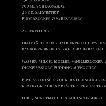
250 g Zucker
700 ml Schlagsahne
2 Pck. Sahnesteif
Puderzucker zum Bestäuben
Zubereitung
Den Blätterteig halbieren und jeweils
Backofen bei 180 °C goldbraun backen.
Wasser, Milch, Eigelbe, Vanillezucker
dickflüssigen Pudding aufkochen.
Eiweiß und 50 g Zucker steif schlagen
fertig gebackene Blätterteigplatte g
Für 15 Minuten in den Kühlschrank ste