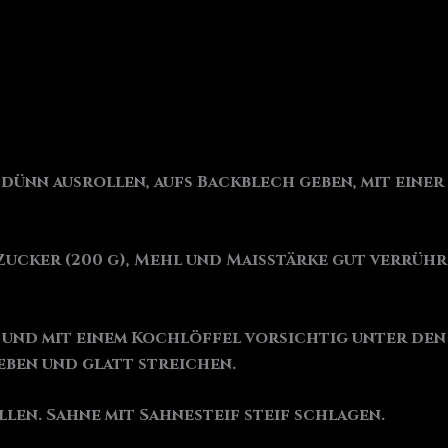
 dünn ausrollen, aufs Backblech geben, mit eine
, Zucker (200 g), Mehl und Maisstärke gut verrüh
 und mit einem Kochlöffel vorsichtig unter den 
eben und glatt streichen.
llen. Sahne mit Sahnesteif steif schlagen.