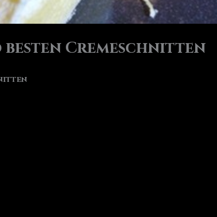
d besten Cremeschnitten
nitten