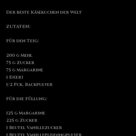
Der beste Käsekuchen der Welt
ZUTATEN:
Für den Teig:
200 g Mehl
75 g Zucker
75 g Margarine
1 Ei(er)
1/2 Pck. Backpulver
Für die Füllung:
125 g Margarine
225 g Zucker
1 Beutel Vanillezucker
1 Beutel Vanillepuddingpulver