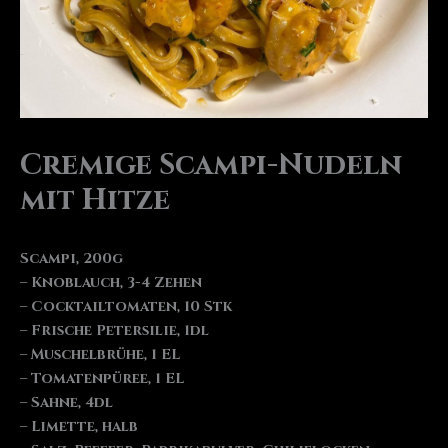
Cremige Scampi-Nudeln
mit Hitze
Scampi, 200g
– Knoblauch, 3-4 Zehen
– Cocktailtomaten, 10 Stk
– Frische Petersilie, 1dl
– Muschelbrühe, 1 EL
– Tomatenpüree, 1 EL
– Sahne, 4dl
– Limette, halb