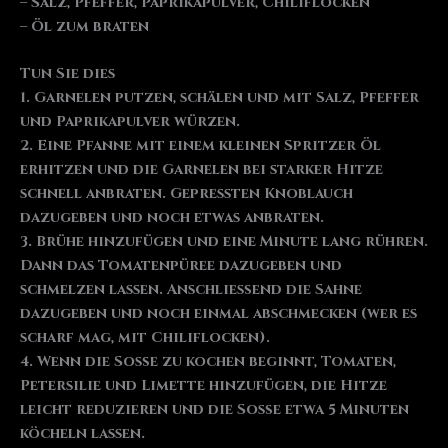
– Salz, Pfeffer, Paprikapulver, Chiliflocken
– Öl zum braten
Tun Sie dies
1. Garnelen putzen, schälen und mit Salz, Pfeffer
und Paprikapulver würzen.
2. Eine Pfanne mit einem kleinen Spritzer Öl
erhitzen und die Garnelen bei starker Hitze
schnell anbraten. Gepressten Knoblauch
dazugeben und noch etwas anbraten.
3. Brühe hinzufügen und eine Minute lang rühren.
Dann das Tomatenpüree dazugeben und
schmelzen lassen. Anschließend die Sahne
dazugeben und noch einmal abschmecken (wer es
scharf mag, mit Chiliflocken).
4. Wenn die Soße zu kochen beginnt, Tomaten,
Petersilie und Limette hinzufügen, die Hitze
leicht reduzieren und die Soße etwa 5 Minuten
köcheln lassen.