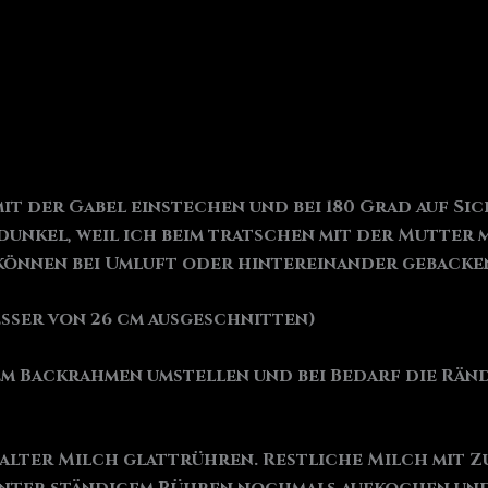
t der Gabel einstechen und bei 180 Grad auf Sicht
unkel, weil ich beim tratschen mit der Mutter m
e können bei Umluft oder hintereinander gebacke
esser von 26 cm ausgeschnitten)
em Backrahmen umstellen und bei Bedarf die Rän
kalter Milch glattrühren. Restliche Milch mit 