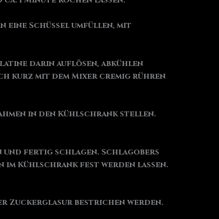
ca. 1 Minute kochen lassen.
n eine Schüssel umfüllen, mit
latine darin auflösen, abkühlen
sch kurz mit dem Mixer cremig rühren
ahmen in den Kühlschrank stellen.
n und fertig schlagen. Schlagobers
n im Kühlschrank fest werden lassen.
er Zuckerglasur bestrichen werden.