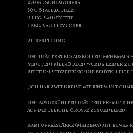
250 ml Schlagobers
50 g Staubzucker
2 Pkg. Sahnesteif
1 Pkg. Vanillezucker
ZUBEREITUNG
Den Blätterteig ausrollen, mehrmals mi
Minuten) Mein Boden wurde leider zu d
Bitte um Verzeihung! Die beiden Teig
(Ich hab zwei Kreise mit einem Durchm
Den ausgekühlten Blätterteig mit ein
auf die gleiche Größe zuschneiden.
Kartoffelstärke (Maizena) mit etwas 