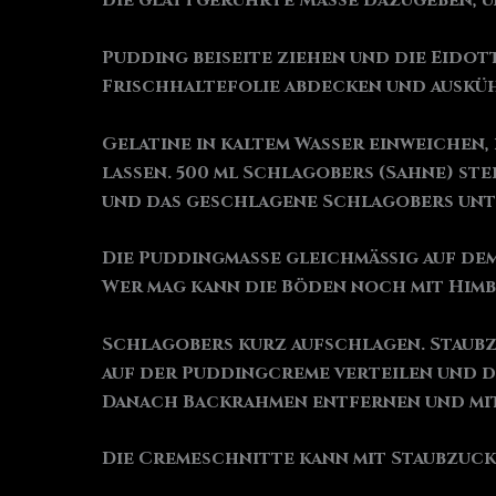
die glattgerührte Masse dazugeben, u
Pudding beiseite ziehen und die Eidot
Frischhaltefolie abdecken und ausküh
Gelatine in kaltem Wasser einweichen,
lassen. 500 ml Schlagobers (Sahne) st
und das geschlagene Schlagobers unt
Die Puddingmasse gleichmäßig auf dem
Wer mag kann die Böden noch mit Him
Schlagobers kurz aufschlagen. Staubz
auf der Puddingcreme verteilen und d
Danach Backrahmen entfernen und mit 
Die Cremeschnitte kann mit Staubzuc