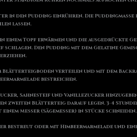
nter ständigem Rühren nochmals aufkochen und 
ter in den Pudding einrühren. Die Puddingmasse i
len lassen.
 in einem Topf erwärmen und die ausgedrückte Ge
eif schlagen. Den Pudding mit dem Gelatine Gemi
erziehen.
 Blätterteigboden verteilen und mit dem Backr
beermarmelade bestreichen.
ucker, Sahnesteif und Vanillezucker hinzugebe
en zweiten Blätterteig darauf legen. 3-4 Stunde
einem Messer (Sägemesser) in Stücke schneiden.
ker bestreut oder mit Himbeermarmelade und ein