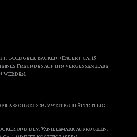
, goldgelb, backen. (Dauert ca. 15
eines Freundes auf ihn vergessen habe
n werden.
der abschneiden. Zweiten Blätterteig
Zucker und dem Vanillemark aufkochen,