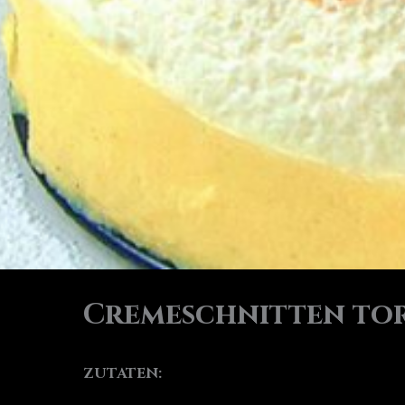
Cremeschnitten to
ZUTATEN: