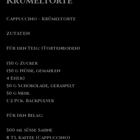
Krümeltorte
Cappuccino – Krümeltorte
ZUTATEN
Für den Teig: (Tortenboden)
150 g Zucker
150 g Nüsse, gemahlen
4 Ei(er)
50 g Schokolade, geraspelt
50 g Mehl
1/2 Pck. Backpulver
Für den Belag:
500 ml süße Sahne
8 TL Kaffee (Cappuccino)