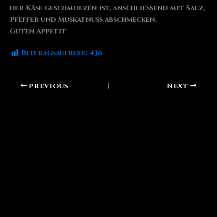
der Käse geschmolzen ist, anschließend mit Salz,
Pfeffer und Muskatnuss abschmecken.
Guten Appetit
Beitragsaufrufe:
436
PREVIOUS
NEXT