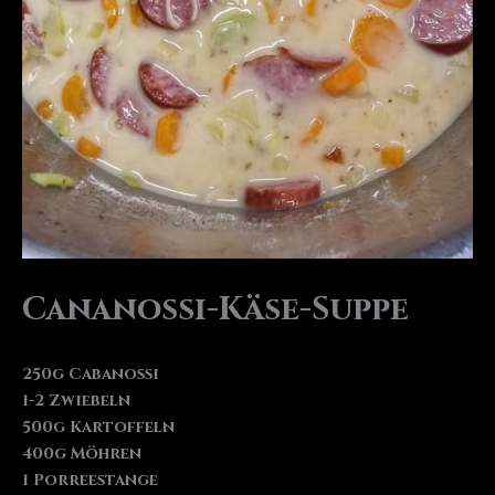
Cananossi-Käse-Suppe
250g Cabanossi
1-2 Zwiebeln
500g Kartoffeln
400g Möhren
1 Porreestange