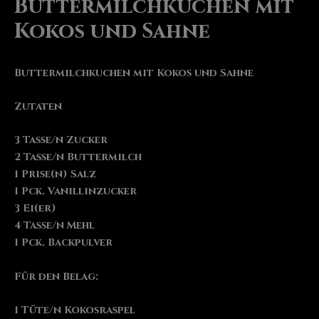
Buttermilchkuchen mit
Kokos und Sahne
Buttermilchkuchen mit Kokos und Sahne
Zutaten
3 Tasse/n Zucker
2 Tasse/n Buttermilch
1 Prise(n) Salz
1 Pck. Vanillinzucker
3 Ei(er)
4 Tasse/n Mehl
1 Pck. Backpulver
Für den Belag:
1 Tüte/n Kokosraspel