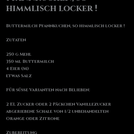
himmlisch locker !
Buttermilch Pfannkuchen, so himmlisch locker !
Zutaten
250 g Mehl
350 ml Buttermilch
4 Eier (M)
etwas Salz
Für süße Varianten nach Belieben:
2 EL Zucker oder 2 Päckchen Vanillezucker
abgeriebene Schale von 1/2 unbehandelten
Orange oder Zitrone
Zubereitung