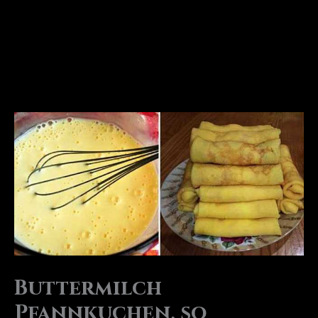
Buttermilch
Pfannkuchen, so