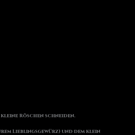
n kleine Röschen schneiden.
urem Lieblingsgewürz) und dem klein