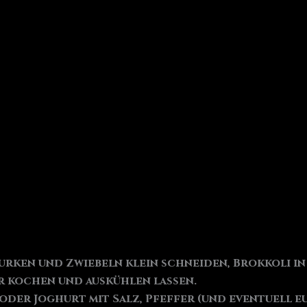
urken und Zwiebeln klein schneiden, Brokkoli i
r kochen und auskühlen lassen.
oder Joghurt mit Salz, Pfeffer (und eventuell e