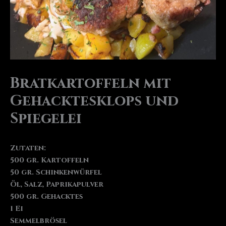
Bratkartoffeln mit
Gehacktesklops und
Spiegelei
Zutaten:
500 gr. Kartoffeln
50 gr. Schinkenwürfel
Öl, Salz, Paprikapulver
500 gr. Gehacktes
1 Ei
Semmelbrösel