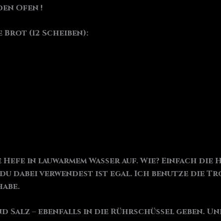
den Ofen !
 Brot (12 Scheiben):
 Hefe in lauwarmem Wasser auf. Wie? Einfach die 
u dabei verwendest ist egal. Ich benutze die Tr
habe.
nd Salz – ebenfalls in die Rührschüssel geben. U