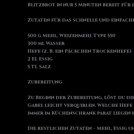
Blitzbrot in nur 5 Minuten bereit für 
Zutaten für das schnelle und einfache
500 g Mehl, Weizenmehl Type 550
300 ml Wasser
Hefe (z. B. ein Päckchen Trockenhefe)
2 EL Essig
5 TL Salz
Zubereitung
Zu Beginn der Zubereitung, löst du die
Gabel leicht verquirlen. Welche Hefe d
immer im Küchenschrank parat liegen 
Die restlichen Zutaten – Mehl, Essig u