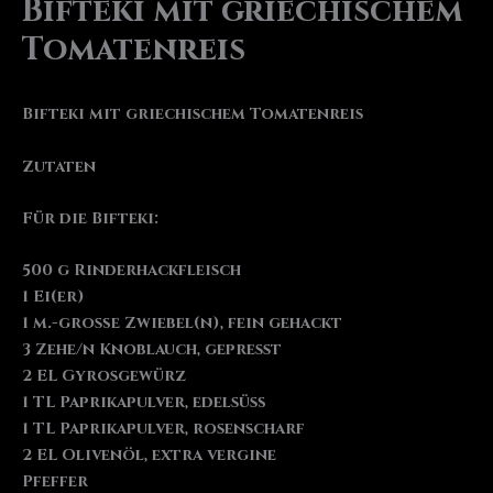
Bifteki mit griechischem
Tomatenreis
Bifteki mit griechischem Tomatenreis
Zutaten
Für die Bifteki:
500 g Rinderhackfleisch
1 Ei(er)
1 m.-große Zwiebel(n), fein gehackt
3 Zehe/n Knoblauch, gepresst
2 EL Gyrosgewürz
1 TL Paprikapulver, edelsüß
1 TL Paprikapulver, rosenscharf
2 EL Olivenöl, extra vergine
Pfeffer