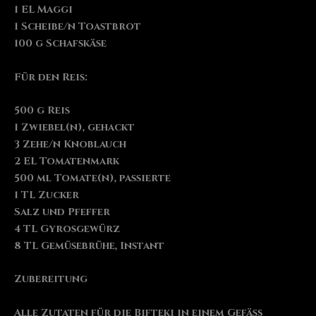
1 EL Maggi
1 Scheibe/n Toastbrot
100 g Schafskäse
Für den Reis:
500 g Reis
1 Zwiebel(n), gehackt
3 Zehe/n Knoblauch
2 EL Tomatenmark
500 ml Tomate(n), passierte
1 TL Zucker
Salz und Pfeffer
4 TL Gyrosgewürz
8 TL Gemüsebrühe, Instant
Zubereitung
Alle Zutaten für die Bifteki in einem Gefäß