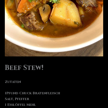
Beef Stew!
Zutaten
1Pfund Chuck Bratenfleisch
Salt, Pfeffer
1 Esslöffel Mehl