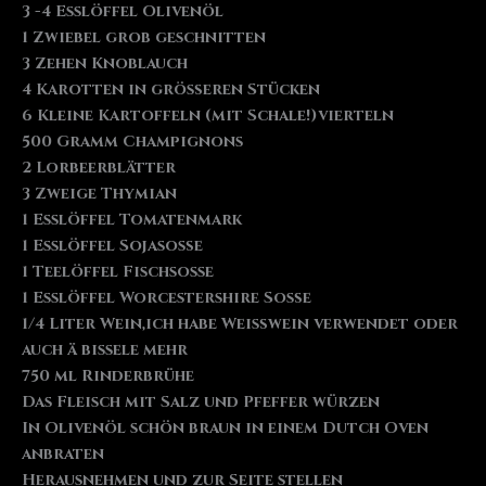
3 -4 Esslöffel Olivenöl
1 Zwiebel grob geschnitten
3 Zehen Knoblauch
4 Karotten in größeren Stücken
6 Kleine Kartoffeln (mit Schale!)vierteln
500 Gramm Champignons
2 Lorbeerblätter
3 Zweige Thymian
1 Esslöffel Tomatenmark
1 Esslöffel Sojasoße
1 Teelöffel Fischsosse
1 Esslöffel Worcestershire Soße
1/4 Liter Wein,ich habe Weißwein verwendet oder
auch ä bissele mehr
750 ml Rinderbrühe
Das Fleisch mit Salz und Pfeffer würzen
In Olivenöl schön braun in einem Dutch Oven
anbraten
Herausnehmen und zur Seite stellen