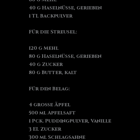
40 g Haselnüsse, gerieben
1 TL Backpulver
Für die Streusel:
120 g Mehl
80 g Haselnüsse, gerieben
40 g Zucker
80 g Butter, kalt
Für den Belag:
4 große Äpfel
500 ml Apfelsaft
1 Pck. Puddingpulver, Vanille
3 EL Zucker
300 ml Schlagsahne