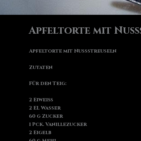
Apfeltorte mit Nuss
Apfeltorte mit Nussstreuseln
Zutaten
Für den Teig:
2 Eiweiß
2 EL Wasser
60 g Zucker
1 Pck. Vanillezucker
2 Eigelb
60 g Mehl