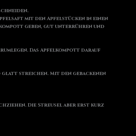
schneiden.
pfelsaft mit den Apfelstücken in einen
elkompott geben, gut unterrühren und
erumlegen. Das Apfelkompott darauf
d glatt streichen. Mit den gebackenen
hziehen. Die Streusel aber erst kurz