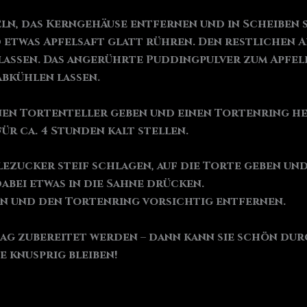
eln, das Kerngehäuse entfernen und in Scheiben 
etwas Apfelsaft glatt rühren. Den restlichen A
 lassen. Das angerührte Puddingpulver zum Apf
abkühlen lassen.
nen Tortenteller geben und einen Tortenring h
ür ca. 4 Stunden kalt stellen.
ezucker steif schlagen, auf die Torte geben un
abei etwas in die Sahne drücken.
en und den Tortenring vorsichtig entfernen.
ag zubereitet werden – dann kann sie schön durc
e knusprig bleiben!