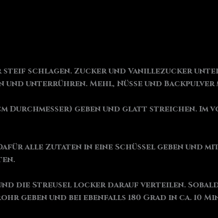
r steif schlagen. Zucker und Vanillezucker unte
n und unterrühren. Mehl, Nüsse und Backpulver
 cm Durchmesser) geben und glatt streichen. Im 
Dafür alle Zutaten in eine Schüssel geben und m
ten.
nd die Streusel locker darauf verteilen. Sobald 
ohr geben und bei ebenfalls 180 Grad in ca. 10 M