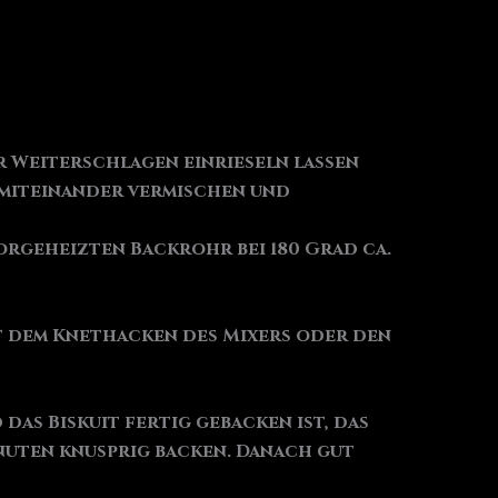
r Weiterschlagen einrieseln lassen
 miteinander vermischen und
vorgeheizten Backrohr bei 180 Grad ca.
it dem Knethacken des Mixers oder den
das Biskuit fertig gebacken ist, das
inuten knusprig backen. Danach gut