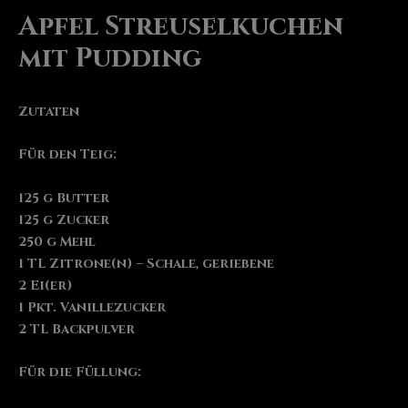
Apfel Streuselkuchen
mit Pudding
Zutaten
Für den Teig:
125 g Butter
125 g Zucker
250 g Mehl
1 TL Zitrone(n) – Schale, geriebene
2 Ei(er)
1 Pkt. Vanillezucker
2 TL Backpulver
Für die Füllung: