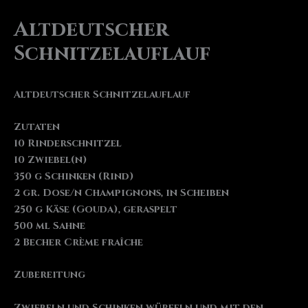
Altdeutscher
Schnitzelauflauf
Altdeutscher Schnitzelauflauf
Zutaten
10 Rinderschnitzel
10 Zwiebel(n)
350 g Schinken (Rind)
2 gr. Dose/n Champignons, in Scheiben
250 g Käse (Gouda), geraspelt
500 ml Sahne
2 Becher Crème fraîche
Zubereitung
Zwiebeln und Schinken würfeln und mit den