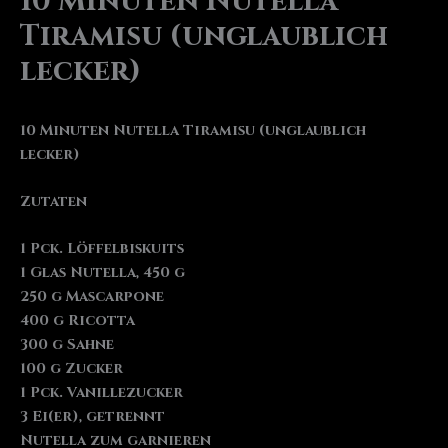
10 Minuten Nutella
Tiramisu (unglaublich
lecker)
10 Minuten Nutella Tiramisu (unglaublich
lecker)
Zutaten
1 Pck. Löffelbiskuits
1 Glas Nutella, 450 g
250 g Mascarpone
400 g Ricotta
300 g Sahne
100 g Zucker
1 Pck. Vanillezucker
3 Ei(er), getrennt
Nutella zum garnieren