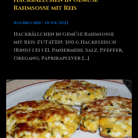
Rahmsoße mit Reis
Kochbucher
/
10/04/2023
Hackbällchen in Gemüse Rahmsoße
mit Reis ZUTATEN: 300 g Hackfleisch
(Rind) 1 Ei 1 EL Paniermehl Salz, Pfeffer,
Oregano, Paprikapulver […]