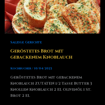
Salzige Gerichte
Geröstetes Brot mit
gebackenem Knoblauch
Kochbucher
/
10/04/2023
Geröstetes Brot mit gebackenem
Knoblauch ZUTATEN 1/2 Tasse Butter 3
Knollen Knoblauch 2 EL Olivenöl 1 St.
Brot 2 EL