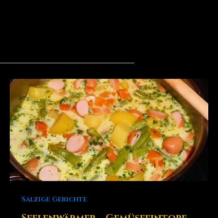
Salzige Gerichte
Seelenwärmer – Gemüseeintopf