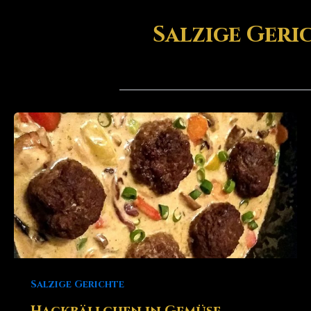
Salzige Geri
Salzige Gerichte
Hackbällchen in Gemüse