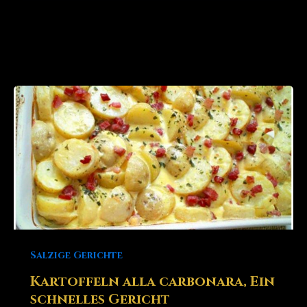
Salzige Gerichte
Kartoffeln alla carbonara, Ein
schnelles Gericht