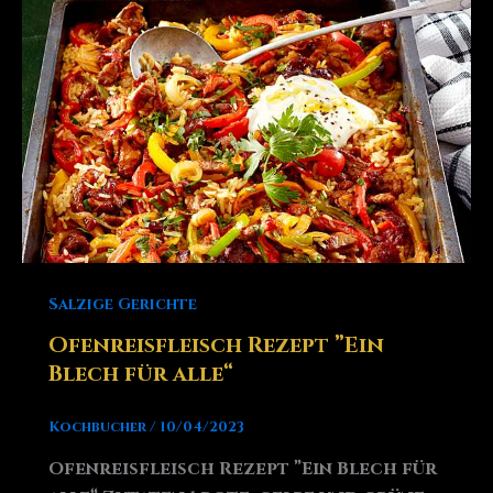
Salzige Gerichte
Ofenreisfleisch Rezept ”Ein
Blech für alle“
Kochbucher
/
10/04/2023
Ofenreisfleisch Rezept ”Ein Blech für