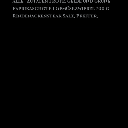
alle“ Zutaten 1 rote, gelbe und grüne
Paprikaschote 1 Gemüsezwiebel 700 g
Rindenackensteak Salz, Pfeffer,