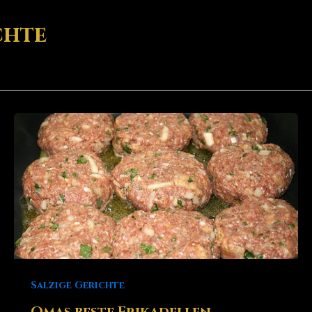
chte
Salzige Gerichte
Omas beste Frikadellen