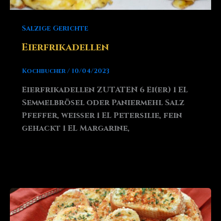
Salzige Gerichte
Eierfrikadellen
Kochbucher
/
10/04/2023
Eierfrikadellen ZUTATEN 6 Ei(er) 1 EL
Semmelbrösel oder Paniermehl Salz
Pfeffer, weißer 1 EL Petersilie, fein
gehackt 1 EL Margarine,