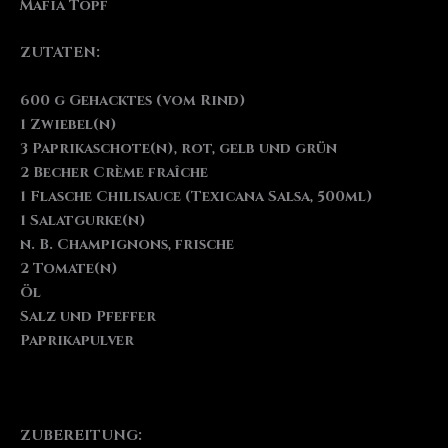
Mafia Topf
ZUTATEN:
600 g Gehacktes (vom Rind)
1 Zwiebel(n)
3 Paprikaschote(n), rot, gelb und grün
2 Becher Crème fraîche
1 Flasche Chilisauce (Texicana Salsa, 500ml)
1 Salatgurke(n)
n. B. Champignons, frische
2 Tomate(n)
Öl
Salz und Pfeffer
Paprikapulver
ZUBEREITUNG: