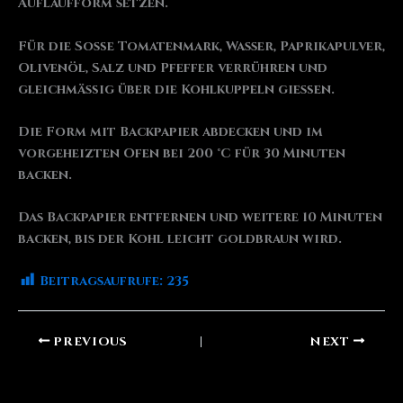
Auflaufform setzen.
Für die Soße Tomatenmark, Wasser, Paprikapulver,
Olivenöl, Salz und Pfeffer verrühren und
gleichmäßig über die Kohlkuppeln gießen.
Die Form mit Backpapier abdecken und im
vorgeheizten Ofen bei 200 °C für 30 Minuten
backen.
Das Backpapier entfernen und weitere 10 Minuten
backen, bis der Kohl leicht goldbraun wird.
Beitragsaufrufe:
235
PREVIOUS
NEXT