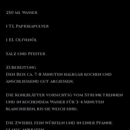
250 ml Wasser
1 TL Paprikapulver
1 EL Olivenöl
Salz und Pfeffer
Zubereitung
Den Reis ca. 7–8 Minuten halbgar kochen und
anschließend gut abgießen.
Die Kohlblätter vorsichtig vom Strunk trennen
und in kochendem Wasser für 3–4 Minuten
blanchieren, bis sie weich sind.
Die Zwiebel fein würfeln und in einer Pfanne
glasig anbraten.