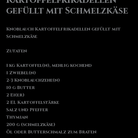
Kartoffelfrikadellen
gefüllt mit Schmelzkäse
Knoblauch Kartoffelfrikadellen gefüllt mit
Schmelzkäse
Zutaten
1 kg Kartoffel(n), mehlig kochend
1 Zwiebel(n)
2-3 Knoblauchzehe(n)
10 g Butter
2 Ei(er)
2 EL Kartoffelstärke
Salz und Pfeffer
Thymian
200 g (schmelzkäse)
Öl oder Butterschmalz zum Braten