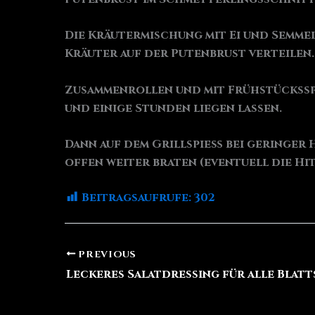
Die Kräutermischung mit Ei und Semme
Kräuter auf der Putenbrust verteilen.
Zusammenrollen und mit Frühstückssp
und einige Stunden liegen lassen.
Dann auf dem Grillspieß bei geringer Hi
offen weiter braten (eventuell die Hi
Beitragsaufrufe:
302
PREVIOUS
Leckeres Salatdressing für alle Blatt