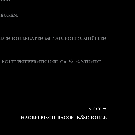
mecken.
Den Rollbraten mit Alufolie umhüllen
ie Folie entfernen und ca. ½- ¾ Stunde
NEXT
Hackfleisch-Bacon-Käse-Rolle