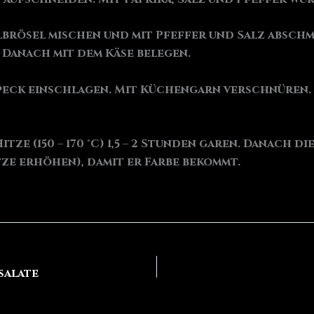
lbrösel mischen und mit Pfeffer und Salz absch
 Danach mit dem Käse belegen.
eck einschlagen. Mit Küchengarn verschnüren. 
tze (150 – 170 °C) 1,5 – 2 Stunden garen. Danach d
tze erhöhen), damit er Farbe bekommt.
salate