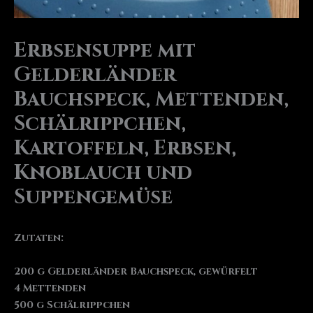
Erbsensuppe mit
Gelderländer
Bauchspeck, Mettenden,
Schälrippchen,
Kartoffeln, Erbsen,
Knoblauch und
Suppengemüse
Zutaten:
200 g Gelderländer Bauchspeck, gewürfelt
4 Mettenden
500 g Schälrippchen