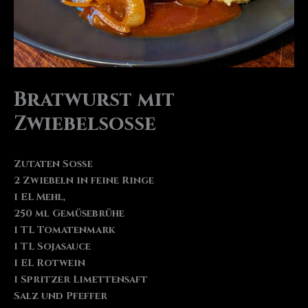
Bratwurst mit
Zwiebelsoße
Zutaten Soße
2 Zwiebeln in feine Ringe
1 EL Mehl,
250 ml Gemüsebrühe
1 TL Tomatenmark
1 TL Sojasauce
1 EL Rotwein
1 Spritzer Limettensaft
Salz und Pfeffer