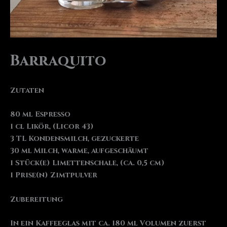
Barraquito
Zutaten
80 ml Espresso
1 cl Likör, (Licor 43)
3 TL Kondensmilch, gezuckerte
30 ml Milch, warme, aufgeschäumt
1 Stück(e) Limettenschale, (ca. 0,5 cm)
1 Prise(n) Zimtpulver
Zubereitung
In ein Kaffeeglas mit ca. 180 ml Volumen zuerst