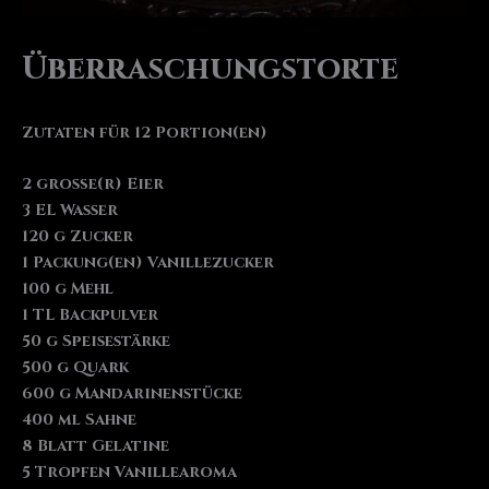
Überraschungstorte
Zutaten für 12 Portion(en)
2 große(r) Eier
3 EL Wasser
120 g Zucker
1 Packung(en) Vanillezucker
100 g Mehl
1 TL Backpulver
50 g Speisestärke
500 g Quark
600 g Mandarinenstücke
400 ml Sahne
8 Blatt Gelatine
5 Tropfen Vanillearoma