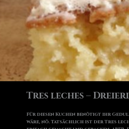
Tres leches – Dreie
Für diesen Kuchen benötigt ihr Geduld
wäre, nö. Tatsächlich ist der Tres lec