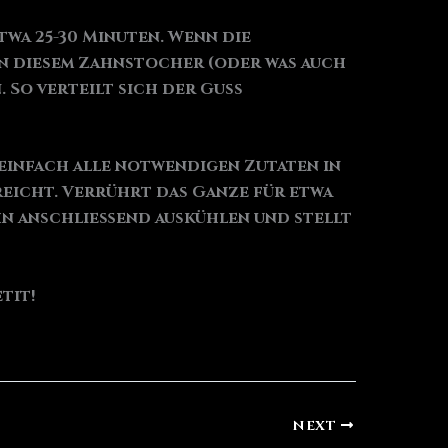
twa 25-30 Minuten. Wenn die
en diesem Zahnstocher (oder was auch
 So verteilt sich der Guss
einfach alle notwendigen Zutaten in
reicht. Verrührt das Ganze für etwa
hn anschließend auskühlen und stellt
tit!
NEXT