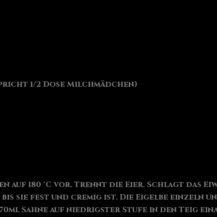
pricht 1/2 Dose Milchmädchen)
n auf 180 °C vor. Trennt die Eier. Schlagt das Ei
bis sie fest und cremig ist. Die Eigelbe einzeln 
0ml Sahne auf niedrigster Stufe in den Teig ein