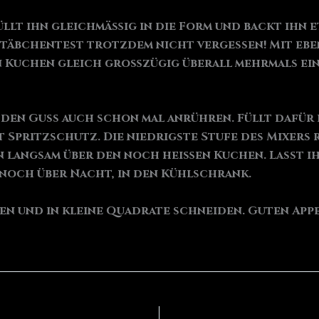
üllt ihn gleichmäßig in die Form und backt ihn e
. Stäbchentest trotzdem nicht vergessen! Mit eb
 Kuchen gleich großzügig überall mehrmals ein.
den Guss auch schon mal anrühren. Füllt dafür 
 Spritzschutz. Die niedrigste Stufe des Mixers 
 langsam über den noch heißen Kuchen. Lasst i
 noch über Nacht, in den Kühlschrank.
en und in kleine Quadrate schneiden. Guten Appe