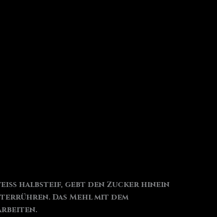
weiß halbsteif, gebt den Zucker hinein
unterrühren. Das Mehl mit dem
arbeiten.