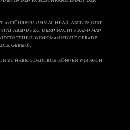
unden in den Kühlschrank, damit der
cht anrühren!? UNMACHBAR. Aber es gibt
z spät abends zu, denn nachts kann man
widerstehen. Wenn man nicht gerade
ich geben!).
 sich zu haben. Dadurch können wir auch