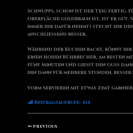
Schwupps, schon ist der Teig fertig. F
Oberfläche goldbraun ist, ist er gut
immer ihr dafür nehmt) stecht ihr den
anschließend besser.
Während der Kuchen backt, könnt ihr 
einen hohen Rührbecher, am besten mit
fünf Minuten und gießt den Guss dann
ihn dann für mehrere Stunden, besser
Vorm Servieren mit etwas Zimt garnier
Beitragsaufrufe:
414
PREVIOUS