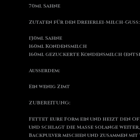
70ml Sahne
Zutaten für den Dreierlei-Milch-Guss:
130ml Sahne
160ml Kondensmilch
160ml gezuckerte Kondensmilch (ents
Außerdem:
Ein wenig Zimt
ZUBEREITUNG:
Fettet eure Form ein und heizt den Ofe
und schlagt die Masse solange weiter, 
Backpulver mischen und zusammen mit 7