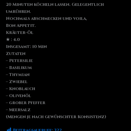
20 Minuten köcheln lassen. Gelegentlich
umrühren.
Nochmals abschmecken und voila,
Bon Appetit.
Kräuter-Öl
★ : 4.0
Insgesamt: 10 Min
Zutaten
– Petersilie
– Basilikum
– Thymian
– Zwiebel
– Knoblauch
– Olivenöl
– grober Pfeffer
– Meersalz
(Mengen je nach gewünschter Konsistenz)
Beitragsaufrufe:
322