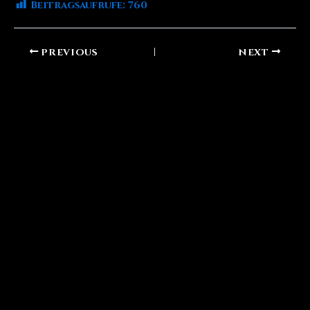
Beitragsaufrufe:
760
PREVIOUS
NEXT