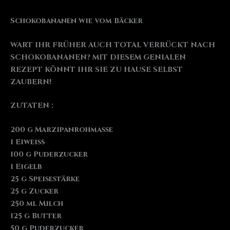
Schokobananen wie vom Bäcker
WART IHR FRÜHER AUCH TOTAL VERRÜCKT NACH
SCHOKOBANANEN? MIT DIESEM GENIALEN
REZEPT KÖNNT IHR SIE ZU HAUSE SELBST
ZAUBERN!
ZUTATEN :
200 g Marzipanrohmasse
1 Eiweiß
100 g Puderzucker
1 Eigelb
25 g Speisestärke
25 g Zucker
250 ml Milch
125 g Butter
50 g Puderzucker