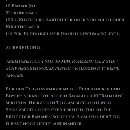
10 Banane(n)
Zitronensaft
100 g Kuvertüre, zartbitter oder vollmilch oder
Kuchenglasur
1/2 Pck. Puddingpulver (Vanillegeschmack), evtl.
ZUBEREITUNG :
Arbeitszeit: ca. 1 Std. 30 Min. Ruhezeit: ca. 2 Std. /
Schwierigkeitsgrad: pfiffig / Kalorien p. P.: keine
Angabe
Für den Teig das Marzipan mit Puderzucker und
Eiweiß verkneten. Auf ein Backblech 10 “Bananen”
spritzen. Hierzu den Teig am besten in einen
Spritzbeutel oder Gefrierbeutel füllen. Die
Breite der Bananen sollte ca. 2 cm sein, der Teig
fließt noch leicht auseinander.