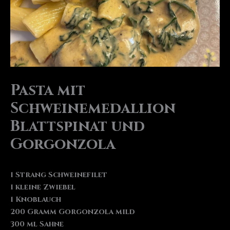
Pasta mit
Schweinemedallion
Blattspinat und
Gorgonzola
1 Strang Schweinefilet
1 kleine Zwiebel
1 Knoblauch
200 Gramm Gorgonzola mild
300 ml Sahne