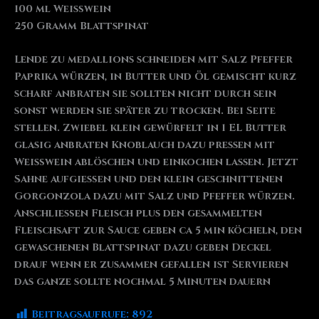
100 ml Weißwein
250 Gramm Blattspinat
Lende zu medallions schneiden mit Salz Pfeffer
Paprika würzen, in Butter und Öl gemischt kurz
scharf anbraten sie sollten nicht durch sein
sonst werden sie später zu trocken. Bei Seite
stellen. Zwiebel klein gewürfelt in 1 EL Butter
glasig anbraten Knoblauch dazu pressen mit
Weißwein ablöschen und einkochen lassen. Jetzt
Sahne aufgießen und den klein geschnittenen
Gorgonzola dazu mit Salz und Pfeffer würzen.
Anschließen Fleisch plus den gesammelten
Fleischsaft zur Sauce geben ca 5 min köcheln, den
gewaschenen Blattspinat dazu geben Deckel
drauf wenn er zusammen gefallen ist Servieren
das ganze sollte nochmal 5 Minuten dauern
Beitragsaufrufe:
892